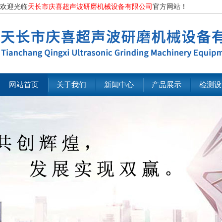
欢迎光临
天长市庆喜超声波研磨机械设备有限公司
官方网站！
网站首页
关于我们
新闻中心
产品展示
检测设