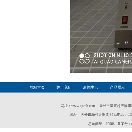
营业执照副本
网站首页
关于我们
新闻中心
产品展示
网址：
www.qxcsb.com
天长市庆喜超声波研磨机械设备有
地址：天长市杨村天铜路 联系电话：0550-7768
总访问量：
10908 备案号：