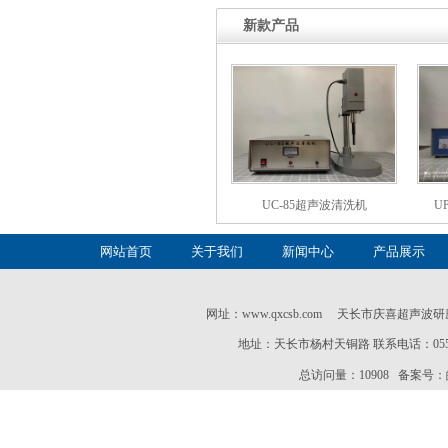
新款产品
UC-85超声波清洗机
U
网站首页
关于我们
新闻中心
产品展示
网址：
www.qxcsb.com
天长市庆喜超声波研磨机械设备有
地址：天长市杨村天铜路 联系电话：0550-7768
总访问量：
10908 备案号：