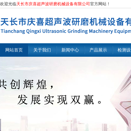
欢迎光临
天长市庆喜超声波研磨机械设备有限公司
官方网站！
网站首页
关于我们
新闻中心
产品展示
检测设